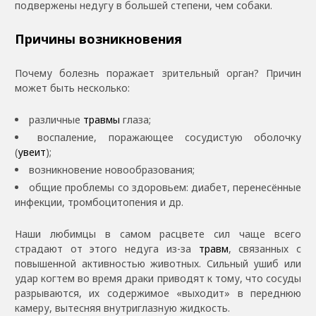
подвержены недугу в большей степени, чем собаки.
Причины возникновения
Почему болезнь поражает зрительный орган? Причин
может быть несколько:
различные
травмы
глаза;
воспаление, поражающее сосудистую оболочку
(
увеит
);
возникновение новообразования;
общие проблемы со здоровьем: диабет, перенесённые
инфекции, тромбоцитопения и др.
Наши любимцы в самом расцвете сил чаще всего
страдают от этого недуга из-за
травм
, связанных с
повышенной активностью животных. Сильный ушиб или
удар когтем во время драки приводят к тому, что сосуды
разрываются, их содержимое «выходит» в переднюю
камеру, вытесняя внутриглазную жидкость.