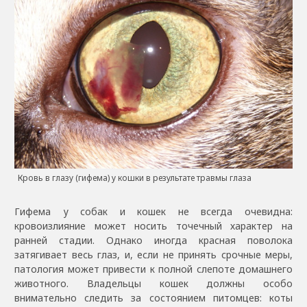
Кровь в глазу (гифема) у кошки в результате травмы глаза
Гифема у собак и кошек не всегда очевидна:
кровоизлияние может носить точечный характер на
ранней стадии. Однако иногда красная поволока
затягивает весь глаз, и, если не принять срочные меры,
патология может привести к полной слепоте домашнего
животного. Владельцы кошек должны особо
внимательно следить за состоянием питомцев: коты