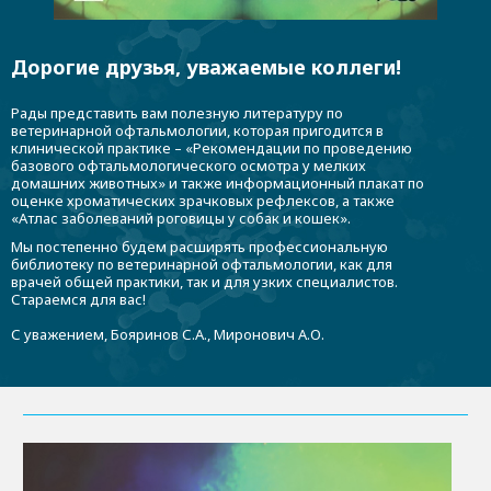
Дорогие друзья, уважаемые коллеги!
Рады представить вам полезную литературу по
ветеринарной офтальмологии, которая пригодится в
клинической практике – «Рекомендации по проведению
базового офтальмологического осмотра у мелких
домашних животных» и также информационный плакат по
оценке хроматических зрачковых рефлексов, а также
«Атлас заболеваний роговицы у собак и кошек».
Мы постепенно будем расширять профессиональную
библиотеку по ветеринарной офтальмологии, как для
врачей общей практики, так и для узких специалистов.
Стараемся для вас!
С уважением, Бояринов С.А., Миронович А.О.