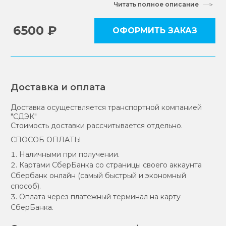
6500 ₽
ОФОРМИТЬ ЗАКАЗ
Доставка и оплата
Доставка осуществляется транспортной компанией
"СДЭК"
Стоимость доставки рассчитывается отдельно.
СПОСОБ ОПЛАТЫ
Наличными при получении.
Картами СберБанка со страницы своего аккаунта
Сбербанк онлайн (самый быстрый и экономный
способ).
Оплата через платежный терминал на карту
СберБанка.