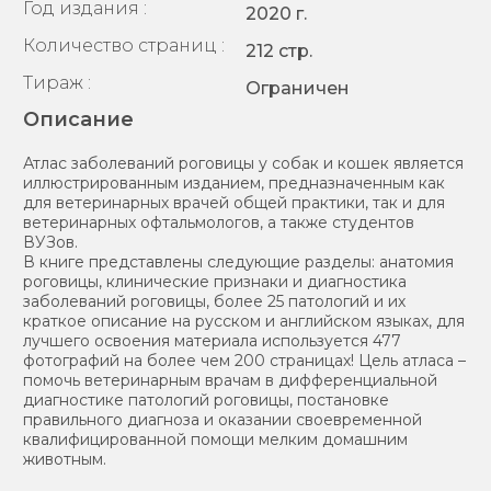
Год издания :
2020 г.
Количество страниц :
212 стр.
Тираж :
Ограничен
Описание
Атлас заболеваний роговицы у собак и кошек является
иллюстрированным изданием, предназначенным как
для ветеринарных врачей общей практики, так и для
ветеринарных офтальмологов, а также студентов
ВУЗов.
В книге представлены следующие разделы: анатомия
роговицы, клинические признаки и диагностика
заболеваний роговицы, более 25 патологий и их
краткое описание на русском и английском языках, для
лучшего освоения материала используется 477
фотографий на более чем 200 страницах! Цель атласа –
помочь ветеринарным врачам в дифференциальной
диагностике патологий роговицы, постановке
правильного диагноза и оказании своевременной
квалифицированной помощи мелким домашним
животным.