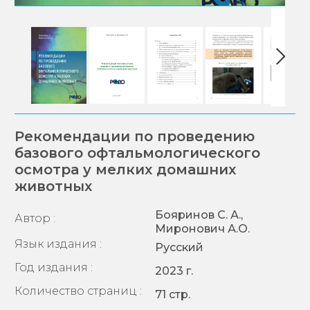
Рекомендации по проведению
базового офтальмологического
осмотра у мелких домашних
животных
Бояринов С. А.,
Автор :
Миронович А.О.
Язык издания :
Русский
Год издания :
2023 г.
Количество страниц :
71 стр.