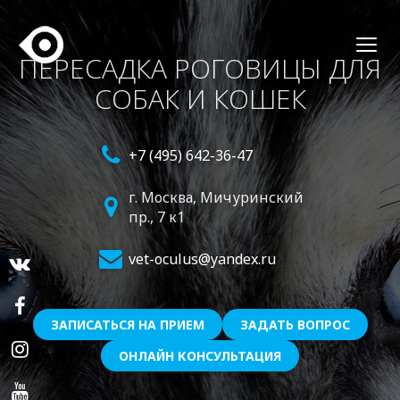
ПЕРЕСАДКА РОГОВИЦЫ ДЛЯ
СОБАК И КОШЕК
+7 (495) 642-36-47
г. Москва,
Мичуринский
пр., 7 к1
vet-oculus@yandex.ru
ЗАПИСАТЬСЯ НА ПРИЕМ
ЗАДАТЬ ВОПРОС
ОНЛАЙН КОНСУЛЬТАЦИЯ