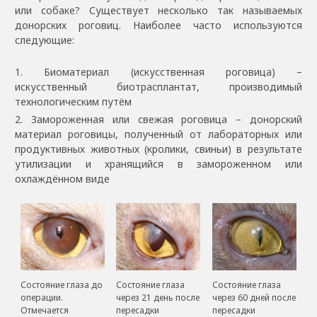
или собаке? Существует несколько так называемых
донорских роговиц. Наиболее часто используются
следующие:
Биоматериал (искусственная роговица) –
искусственный биотрасплантат, производимый
технологическим путём
Замороженная или свежая роговица – донорский
материал роговицы, полученный от лабораторных или
продуктивных животных (кролики, свиньи) в результате
утилизации и хранящийся в замороженном или
охлаждённом виде
Состояние глаза до
Состояние глаза
Состояние глаза
операции.
через 21 день после
через 60 дней после
Отмечается
пересадки
пересадки