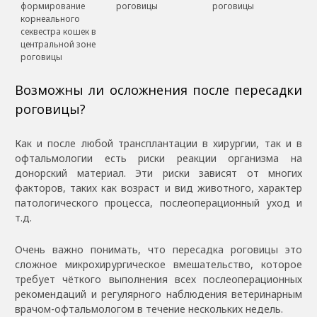
формирование
роговицы
роговицы
корнеального
секвестра кошек в
центральной зоне
роговицы
Возможны ли осложнения после пересадки
роговицы?
Как и после любой трансплантации в хирургии, так и в
офтальмологии есть риски реакции организма на
донорский материал. Эти риски зависят от многих
факторов, таких как возраст и вид животного, характер
патологического процесса, послеоперационный уход и
т.д.
Очень важно понимать, что пересадка роговицы это
сложное микрохирургическое вмешательство, которое
требует чёткого выполнения всех послеоперационных
рекомендаций и регулярного наблюдения ветеринарным
врачом-офтальмологом в течение нескольких недель.