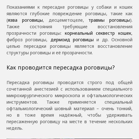
Показаниями к пересадке роговицы у собаки и кошек
являются глубокие повреждение роговицы, такие как
(
язва роговицы
, десцеметоцеле,
травмы роговицы
).
Также состояния требующие восстановления
прозрачности роговицы:
корнеальный секвестр кошек
,
фиброз роговицы,
дермоид роговицы
и др. Основной
целью пересадки роговицы является восстановление
структуры роговицы и её прозрачности.
Как проводится пересадка роговицы?
Пересадка роговицы проводится строго под общей
сочетанной анестезией с использованием специального
микрохирургического микроскопа и офтальмологических
инструментов. Также применяется специальный
офтальмологический шовный материал – очень тонкий,
но в тоже время надёжный, чтобы удерживать
пересаженную роговицу на месте в течение нескольких
недель.