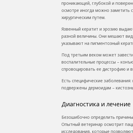
проникающей, глубокой и поверхн
осмотре иногда можно заметить с
хирургическим путем.
Язвенный кератит и эрозию выдаю
разной величины. Они мешают вид
указывают на пигментозный керат
Под третьим веком может завестис
воспалительные процессы – конъю
спровоцировать ее дистрофию и вы
Есть специфические заболевания: 
подвержены дермоидам – кистозны
Диагностика и лечение
Безошибочно определить причины 
Опытный ветеринар осмотрит пац
исследования, которые позволяют