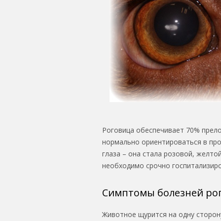
Роговица обеспечивает 70% прело
нормально ориентироваться в про
глаза – она стала розовой, желто
необходимо срочно госпитализиро
Симптомы болезней ро
Животное щурится на одну сторон