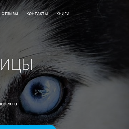
ОТЗЫВЫ
КОНТАКТЫ
КНИГИ
ВИЦЫ
andex.ru