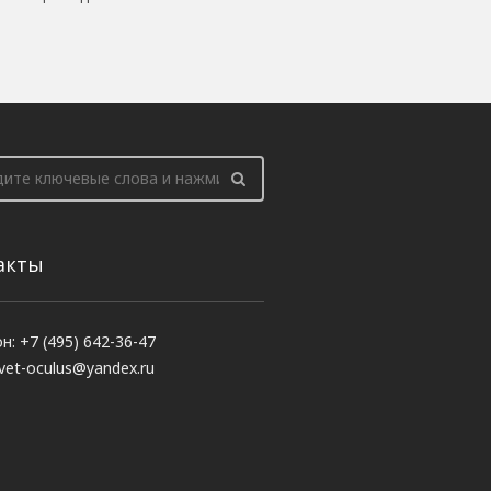
акты
н: +7 (495) 642-36-47
 vet-oculus@yandex.ru