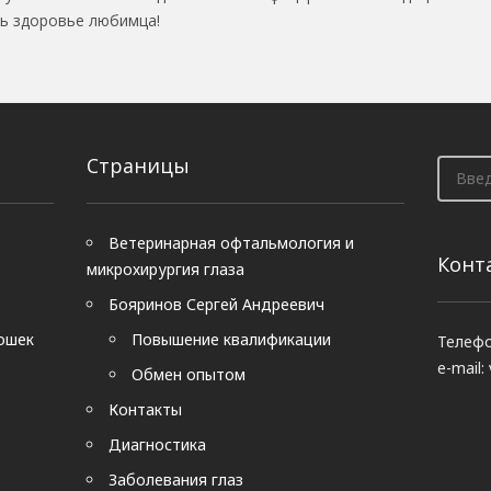
ь здоровье любимца!
Страницы
Ветеринарная офтальмология и
Конт
микрохирургия глаза
Бояринов Сергей Андреевич
кошек
Повышение квалификации
Телефо
e-mail:
Обмен опытом
Контакты
Диагностика
Заболевания глаз