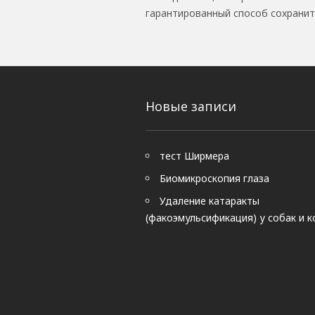
гарантированный способ сохранит
Новые записи
тест Ширмера
Биомикроскопия глаза
Удаление катаракты
(факоэмульсификация) у собак и 