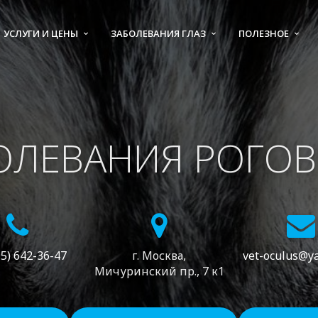
УСЛУГИ И ЦЕНЫ
ЗАБОЛЕВАНИЯ ГЛАЗ
ПОЛЕЗНОЕ
ОЛЕВАНИЯ РОГО
95) 642-36-47
г. Москва,
vet-oculus@y
Мичуринский пр., 7 к1