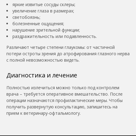
яркие извитые сосуды склеры;
увеличение глаза в размерах;
светобоязнь;
болезненные ощущения;
нарушение зрительной функции;
раздражительность или подавленность.
Различают четыре степени глаукомы: от частичной
потери остроты зрения до атрофирования глазного нерва
с полной невозможностью видеть.
Диагностика и лечение
Полностью излечиться можно только под контролем
врача – требуется оперативное вмешательство. После
операции назначаются профилактические меры. Чтобы
получить развернутую консультацию, запишитесь на
прием к ветеринару-офтальмологу.