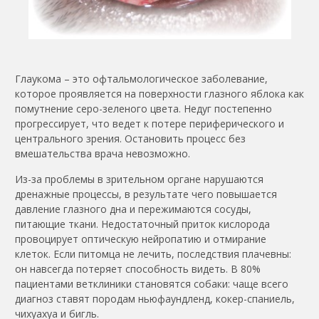
Глаукома – это офтальмологическое заболевание,
которое проявляется на поверхности глазного яблока как
помутнение серо-зеленого цвета. Недуг постепенно
прогрессирует, что ведет к потере периферического и
центрального зрения. Остановить процесс без
вмешательства врача невозможно.
Из-за проблемы в зрительном органе нарушаются
дренажные процессы, в результате чего повышается
давление глазного дна и пережимаются сосуды,
питающие ткани. Недостаточный приток кислорода
провоцирует оптическую нейропатию и отмирание
клеток. Если питомца не лечить, последствия плачевны:
он навсегда потеряет способность видеть. В 80%
пациентами ветклиники становятся собаки: чаще всего
диагноз ставят породам ньюфаундленд, кокер-спаниель,
чихуахуа и бигль.