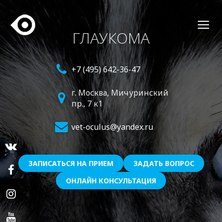
ГЛАУКОМА
+7 (495) 642-36-47
г. Москва,
Мичуринский
пр., 7 к1
vet-oculus@yandex.ru
ЗАПИСАТЬСЯ НА ПРИЕМ
ЗАДАТЬ ВОПРОС
ОНЛАЙН КОНСУЛЬТАЦИЯ