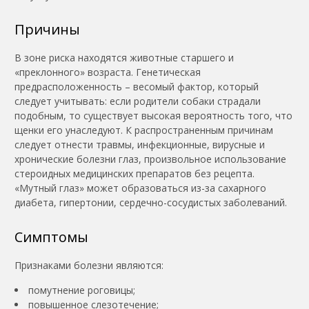
Причины
В зоне риска находятся животные старшего и
«преклонного» возраста. Генетическая
предрасположенность – весомый фактор, который
следует учитывать: если родители собаки страдали
подобным, то существует высокая вероятность того, что
щенки его унаследуют. К распространенным причинам
следует отнести травмы, инфекционные, вирусные и
хронические болезни глаз, произвольное использование
стероидных медицинских препаратов без рецепта.
«Мутный глаз» может образоваться из-за сахарного
диабета, гипертонии, сердечно-сосудистых заболеваний.
Симптомы
Признаками болезни являются:
помутнение роговицы;
повышенное слезотечение;