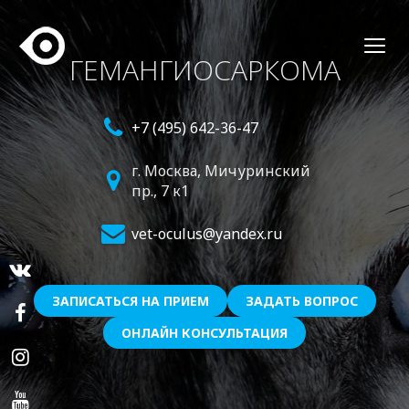
ГЕМАНГИОСАРКОМА
+7 (495) 642-36-47
г. Москва,
Мичуринский
пр., 7 к1
vet-oculus@yandex.ru
ЗАПИСАТЬСЯ НА ПРИЕМ
ЗАДАТЬ ВОПРОС
ОНЛАЙН КОНСУЛЬТАЦИЯ