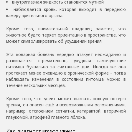
внутриглазная жидкость становится мутной;
наблюдается кровь, которая выходит в переднюю
камеру зрительного органа.
Кроме того, внимательный владелец заметит, что
животное будто теряет ориентацию в пространстве, что
может символизировать об ухудшении зрения.
Эта коварная болезнь нередко атакует неожиданно и
развивается стремительно, ухудшая самочувствие
питомца буквально за считанные дни. Иногда же она
протекает менее очевидно в хронической форме – тогда
наблюдать изменения в состоянии питомца можно в
течение нескольких месяцев.
Кроме того, что увеит может вызвать полную потерю
зрения, он опасен ещё и всевозможными осложнениями,
например: отслоением сетчатки, катарактой, вторичной
глаукомой, атрофией глазного яблока.
Как диагностируют увеит