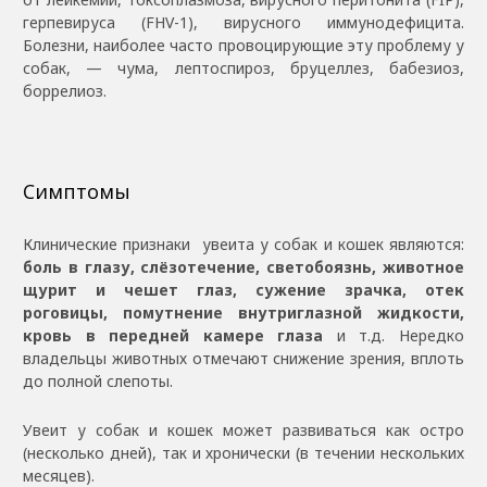
герпевируса (FHV-1), вирусного иммунодефицита.
Болезни, наиболее часто провоцирующие эту проблему у
собак, — чума, лептоспироз, бруцеллез, бабезиоз,
боррелиоз.
Симптомы
Клинические признаки увеита у собак и кошек являются:
боль в глазу, слёзотечение, светобоязнь, животное
щурит и чешет глаз, сужение зрачка, отек
роговицы, помутнение внутриглазной жидкости,
кровь в передней камере глаза
и т.д. Нередко
владельцы животных отмечают снижение зрения, вплоть
до полной слепоты.
Увеит у собак и кошек может развиваться как остро
(несколько дней), так и хронически (в течении нескольких
месяцев).