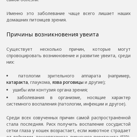
Именно это заболевание чаще всего лишает наших
домашних питомцев зрения.
Причины возникновения увеита
Существует несколько причин, которые могут
спровоцировать возникновение и развитие увеита, среди
них:
патологии зрительного аппарата (например,
катаракта
, глаукома,
язва роговицы
и другие);
ушибы или контузия органа зрения;
заболевания в организме, носящие характер
системного воспаления (патологии, инфекции и другое).
Среди всех озвученных причин самой распространённой
стала последняя. Риск получить воспаление сосудистой
сетки глаза у кошек возрастает, если животное страдает
от лейкемии, токсоплазмоза, вирусного перитонита (FIP),