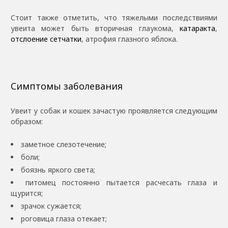
Стоит также отметить, что тяжелыми последствиями
увеита может быть вторичная глаукома,
катаракта
,
отслоение сетчатки
, атрофия глазного яблока.
Симптомы заболевания
Увеит у собак и кошек зачастую проявляется следующим
образом:
заметное слезотечение;
боли;
боязнь яркого света;
питомец постоянно пытается расчесать глаза и
щурится;
зрачок сужается;
роговица глаза отекает;