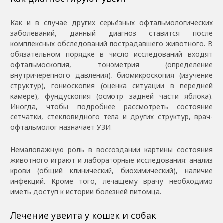
Как и в случае других серьёзных офтальмологических
заболеваний, данный диагноз ставится после
комплексных обследований пострадавшего животного. В
обязательном порядке в число исследований входят
офтальмоскопия, тонометрия (определение
внутричерепного давления), биомикроскопия (изучение
структур), гониоскопия (оценка ситуации в передней
камере), фундускопия (осмотр задней части яблока).
Иногда, чтобы подробнее рассмотреть состояние
сетчатки, стекловидного тела и других структур, врач-
офтальмолог назначает УЗИ.
Немаловажную роль в воссоздании картины состояния
животного играют и лабораторные исследования: анализ
крови (общий клинический, биохимический), наличие
инфекций. Кроме того, лечащему врачу необходимо
иметь доступ к истории болезней питомца.
Лечение увеита у кошек и собак