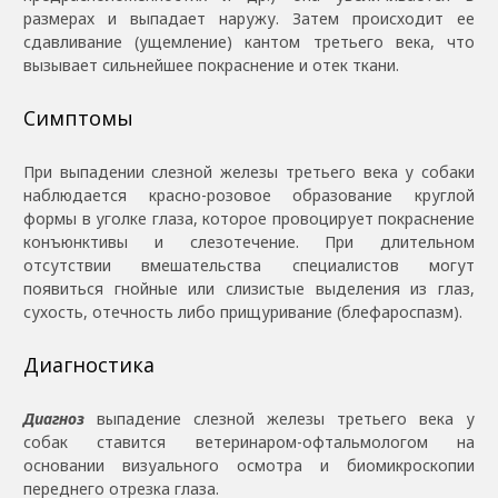
размерах и выпадает наружу. Затем происходит ее
сдавливание (ущемление) кантом третьего века, что
вызывает сильнейшее покраснение и отек ткани.
Симптомы
При выпадении слезной железы третьего века у собаки
наблюдается красно-розовое образование круглой
формы в уголке глаза, которое провоцирует покраснение
конъюнктивы и слезотечение. При длительном
отсутствии вмешательства специалистов могут
появиться гнойные или слизистые выделения из глаз,
сухость, отечность либо прищуривание (блефароспазм).
Диагностика
Диагноз
выпадение слезной железы третьего века у
собак ставится ветеринаром-офтальмологом на
основании визуального осмотра и биомикроскопии
переднего отрезка глаза.