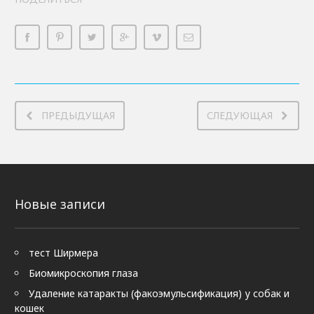
ПРЕДЫДУЩАЯ
СЛЕДУЮЩАЯ
Новые записи
тест Ширмера
Биомикроскопия глаза
Удаление катаракты (факоэмульсификация) у собак и
кошек