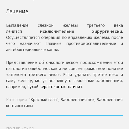
Лечение
Выпадение слезной железы третьего века
лечится
исключительно хирургически
.
Осуществляется операция по вправлению железы, после
чего назначают глазные противовоспалительные и
антибактериальные капли.
Представление об онкологическом происхождении этой
патологии ошибочно, как и не совсем грамотное понятие
«аденома третьего века». Если удалить третье веко и
саму железу, могут возникнуть серьезные заболевания,
например,
сухой кератоконъюнктивит
.
Категории:
"Красный глаз", Заболевания век, Заболевания
конъюнктивы
ПОДЕЛИТЬСЯ