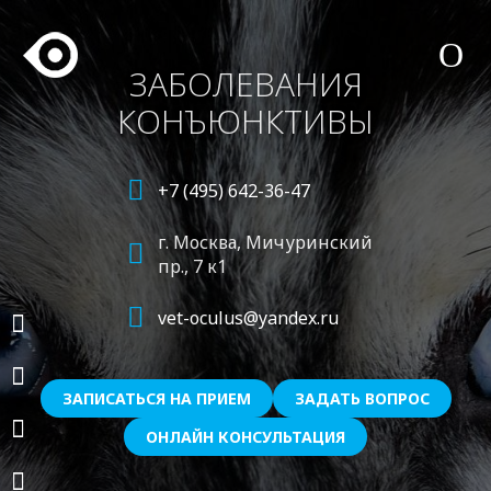
ЗАБОЛЕВАНИЯ
КОНЪЮНКТИВЫ
+7 (495) 642-36-47
г. Москва,
Мичуринский
пр., 7 к1
vet-oculus@yandex.ru
ЗАПИСАТЬСЯ НА ПРИЕМ
ЗАДАТЬ ВОПРОС
ОНЛАЙН КОНСУЛЬТАЦИЯ