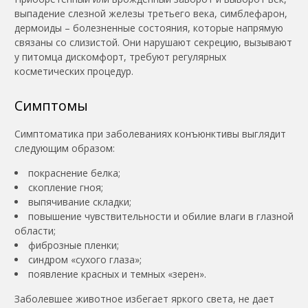
выпадение слезной железы третьего века, симблефарон,
дермоиды – болезненные состояния, которые напрямую
связаны со слизистой. Они нарушают секрецию, вызывают
у питомца дискомфорт, требуют регулярных
косметических процедур.
Симптомы
Симптоматика при заболеваниях конъюнктивы выглядит
следующим образом:
покраснение белка;
скопление гноя;
выпячивание складки;
повышение чувствительности и обилие влаги в глазной
области;
фиброзные пленки;
синдром «сухого глаза»;
появление красных и темных «зерен».
Заболевшее животное избегает яркого света, не дает