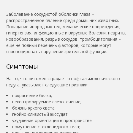
Заболевание сосудистой оболочки глаза –
распространенное явление среди домашних животных.
Попадание инородных тел, механические повреждения,
гипертензия, инфекционные и вирусные болезни, невриты,
новообразования, разрыв сосудов, тромбоцитопения –
еще не полный перечень факторов, которые могут
спровоцировать нарушение зрительной функции.
Симптомы
На то, что питомец страдает от офтальмологического
недуга, указывают следующие признаки:
покраснение белка;
неконтролируемое слезотечение;
боязнь яркого света;
гнойно-слизистый экссудат;
ухудшение ориентации в пространстве;
помутнение стекловидного тела;
повышенное кровяное давление;