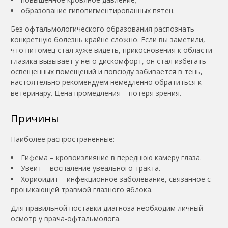
образование гипопигментированных пятен.
Без офтальмологического образования распознать
конкретную болезнь крайне сложно. Если вы заметили,
что питомец стал хуже видеть, прикосновения к области
глазика вызывает у него дискомфорт, он стал избегать
освещенных помещений и повсюду забивается в тень,
настоятельно рекомендуем немедленно обратиться к
ветеринару. Цена промедления – потеря зрения.
Причины
Наиболее распространенные:
Гифема – кровоизлияние в переднюю камеру глаза.
Увеит – воспаление увеального тракта.
Хориоидит – инфекционное заболевание, связанное с
проникающей травмой глазного яблока.
Для правильной поставки диагноза необходим личный
осмотр у врача-офтальмолога.