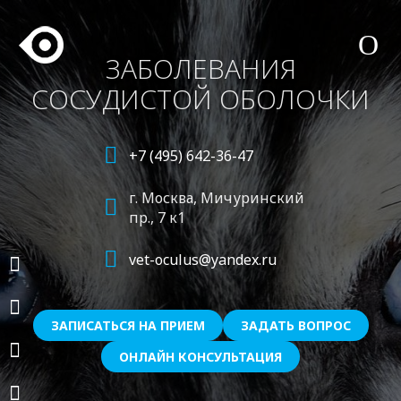
ЗАБОЛЕВАНИЯ
СОСУДИСТОЙ ОБОЛОЧКИ
+7 (495) 642-36-47
г. Москва,
Мичуринский
пр., 7 к1
vet-oculus@yandex.ru
ЗАПИСАТЬСЯ НА ПРИЕМ
ЗАДАТЬ ВОПРОС
ОНЛАЙН КОНСУЛЬТАЦИЯ