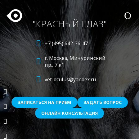
"КРАСНЫЙ ГЛАЗ"
+7 (495) 642-36-47
г. Москва,
Мичуринский
пр., 7 к1
vet-oculus@yandex.ru
ЗАПИСАТЬСЯ НА ПРИЕМ
ЗАДАТЬ ВОПРОС
ОНЛАЙН КОНСУЛЬТАЦИЯ