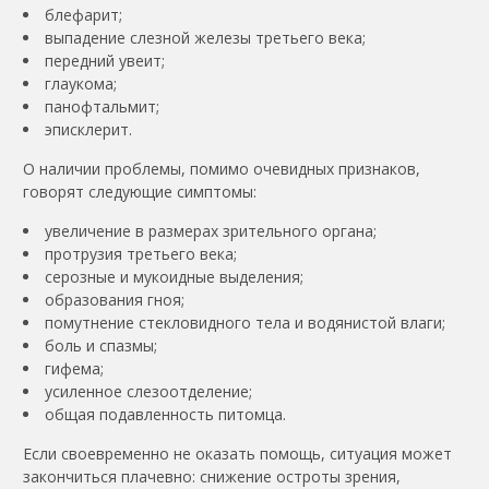
блефарит;
выпадение слезной железы третьего века;
передний увеит;
глаукома;
панофтальмит;
эписклерит.
О наличии проблемы, помимо очевидных признаков,
говорят следующие симптомы:
увеличение в размерах зрительного органа;
протрузия третьего века;
серозные и мукоидные выделения;
образования гноя;
помутнение стекловидного тела и водянистой влаги;
боль и спазмы;
гифема;
усиленное слезоотделение;
общая подавленность питомца.
Если своевременно не оказать помощь, ситуация может
закончиться плачевно: снижение остроты зрения,