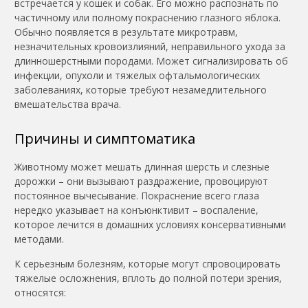
встречается у кошек и собак. Его можно распознать по
частичному или полному покраснению глазного яблока.
Обычно появляется в результате микротравм,
незначительных кровоизлияний, неправильного ухода за
длинношерстными породами. Может сигнализировать об
инфекции, опухоли и тяжелых офтальмологических
заболеваниях, которые требуют незамедлительного
вмешательства врача.
Причины и симптоматика
Животному может мешать длинная шерсть и слезные
дорожки – они вызывают раздражение, провоцируют
постоянное вычесывание. Покраснение всего глаза
нередко указывает на конъюнктивит – воспаление,
которое лечится в домашних условиях консервативными
методами.
К серьезным болезням, которые могут спровоцировать
тяжелые осложнения, вплоть до полной потери зрения,
относятся: