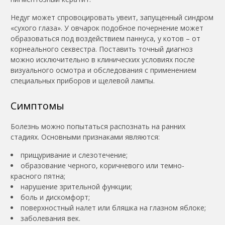
Недуг может спровоцировать увеит, запущенный синдром
«сухого глаза». У овчарок подобное почернение может
образоваться под воздействием паннуса, у котов – от
корнеального секвестра. Поставить точный диагноз
можно исключительно в клинических условиях после
визуального осмотра и обследования с применением
специальных приборов и щелевой лампы.
Симптомы
Болезнь можно попытаться распознать на ранних
стадиях. Основными признаками являются:
прищуривание и слезотечение;
образование черного, коричневого или темно-
красного пятна;
нарушение зрительной функции;
боль и дискомфорт;
поверхностный налет или бляшка на глазном яблоке;
заболевания век.