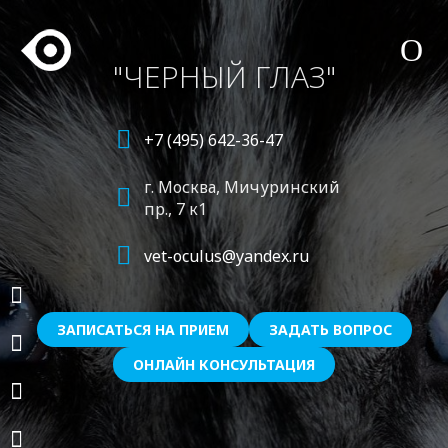
"ЧЕРНЫЙ ГЛАЗ"
+7 (495) 642-36-47
г. Москва,
Мичуринский
пр., 7 к1
vet-oculus@yandex.ru
ЗАПИСАТЬСЯ НА ПРИЕМ
ЗАДАТЬ ВОПРОС
ОНЛАЙН КОНСУЛЬТАЦИЯ