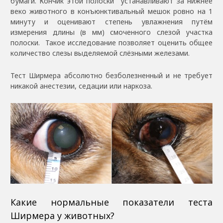
бумаги. Кончик этой полоски устанавливают за нижнее
веко животного в конъюнктивальный мешок ровно на 1
минуту и оценивают степень увлажнения путём
измерения длины (в мм) смоченного слезой участка
полоски. Такое исследование позволяет оценить общее
количество слезы выделяемой слёзными железами.
Тест Ширмера абсолютно безболезненный и не требует
никакой анестезии, седации или наркоза.
Какие нормальные показатели теста
Ширмера у животных?