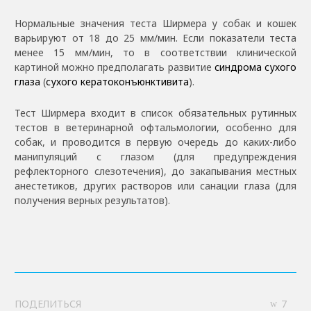
Нормальные значения теста Ширмера у собак и кошек
варьируют от 18 до 25 мм/мин. Если показатели теста
менее 15 мм/мин, то в соответствии клинической
картиной можно предполагать развитие
синдрома сухого
глаза
(
сухого кератоконъюнктивита
).
Тест Ширмера входит в список обязательных рутинных
тестов в ветеринарной офтальмологии, особенно для
собак, и проводится в первую очередь до каких-либо
манипуляций с глазом (для предупреждения
рефлекторного слезотечения), до закапывания местных
анестетиков, других растворов или санации глаза (для
получения верных результатов).
ПОДЕЛИТЬСЯ
7