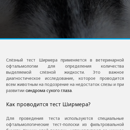
Слёзный тест Ширмера применяется в ветеринарной
офтальмологии для определения количества
выделяемой слёзной жидкости. Это важное
диагностическое исследование, которое проводится
всем животным на подозрение на недостаток слезы и при
развитии
синдрома сухого глаза
.
Как проводится тест Ширмера?
Для проведения теста используются специальные
офтальмологические тест-полоски из фильтровальной