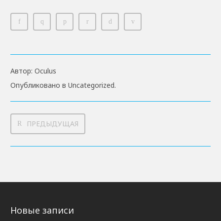
Автор:
Oculus
Опубликовано в
Uncategorized
.
ПРЕДЫДУЩАЯ
Новые записи