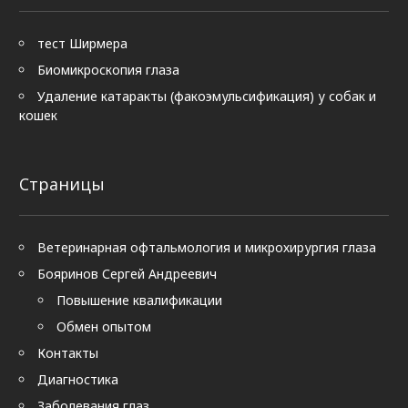
тест Ширмера
Биомикроскопия глаза
Удаление катаракты (факоэмульсификация) у собак и
кошек
Страницы
Ветеринарная офтальмология и микрохирургия глаза
Бояринов Сергей Андреевич
Повышение квалификации
Обмен опытом
Контакты
Диагностика
Заболевания глаз