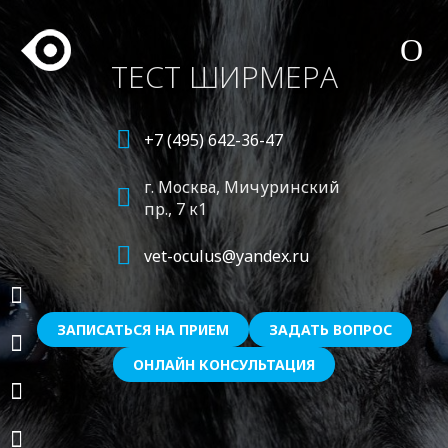
ТЕСТ ШИРМЕРА
+7 (495) 642-36-47
г. Москва,
Мичуринский
пр., 7 к1
vet-oculus@yandex.ru
ЗАПИСАТЬСЯ НА ПРИЕМ
ЗАДАТЬ ВОПРОС
ОНЛАЙН КОНСУЛЬТАЦИЯ