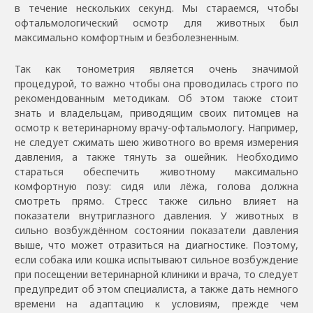
в течение нескольких секунд. Мы стараемся, чтобы
офтальмологический осмотр для животных был
максимально комфортным и безболезненным.
Так как тонометрия является очень значимой
процедурой, то важно чтобы она проводилась строго по
рекомендованным методикам. Об этом также стоит
знать и владельцам, приводящим своих питомцев на
осмотр к ветеринарному врачу-офтальмологу. Например,
не следует сжимать шею животного во время измерения
давления, а также тянуть за ошейник. Необходимо
стараться обеспечить животному максимально
комфортную позу: сидя или лёжа, голова должна
смотреть прямо. Стресс также сильно влияет на
показатели внутриглазного давления. У животных в
сильно возбуждённом состоянии показатели давления
выше, что может отразиться на диагностике. Поэтому,
если собака или кошка испытывают сильное возбуждение
при посещении ветеринарной клиники и врача, то следует
предупредит об этом специалиста, а также дать немного
времени на адаптацию к условиям, прежде чем